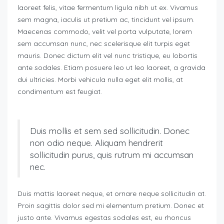
laoreet felis, vitae fermentum ligula nibh ut ex. Vivamus
sem magna, iaculis ut pretium ac, tincidunt vel ipsum.
Maecenas commodo, velit vel porta vulputate, lorem
sem accumsan nunc, nec scelerisque elit turpis eget
mauris. Donec dictum elit vel nunc tristique, eu lobortis
ante sodales. Etiam posuere leo ut leo laoreet, a gravida
dui ultricies. Morbi vehicula nulla eget elit mollis, at
condimentum est feugiat.
Duis mollis et sem sed sollicitudin. Donec
non odio neque. Aliquam hendrerit
sollicitudin purus, quis rutrum mi accumsan
nec.
Duis mattis laoreet neque, et ornare neque sollicitudin at.
Proin sagittis dolor sed mi elementum pretium. Donec et
justo ante. Vivamus egestas sodales est, eu rhoncus