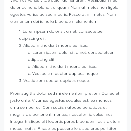
Vivamus varius vitae dolor ac hendrerit. Vestibulum nec
dolor ac nunc blandit aliquam. Nam at metus non ligula
egestas varius ac sed mauris. Fusce at mi metus. Nam
elementum dui id nulla bibendum elementum.
Lorem ipsum dolor sit amet, consectetuer
adipiscing elit.
Aliquam tincidunt mauris eu risus.
Lorem ipsum dolor sit amet, consectetuer
adipiscing elit.
Aliquam tincidunt mauris eu risus.
Vestibulum auctor dapibus neque.
Vestibulum auctor dapibus neque.
Proin sagittis dolor sed mi elementum pretium. Donec et
justo ante. Vivamus egestas sodales est, eu rhoncus
urna semper eu. Cum sociis natoque penatibus et
magnis dis parturient montes, nascetur ridiculus mus.
Integer tristique elit lobortis purus bibendum, quis dictum
metus mattis. Phasellus posuere felis sed eros porttitor