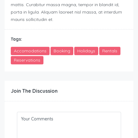
mattis. Curabitur massa magna, tempor in blandit id,
porta in ligula. Aliquam laoreet nisl massa, at interdum
mauris sollicitudin et.
Tags:
Accomodations
Booking
Holidays
Rentals
Reservations
Join The Discussion