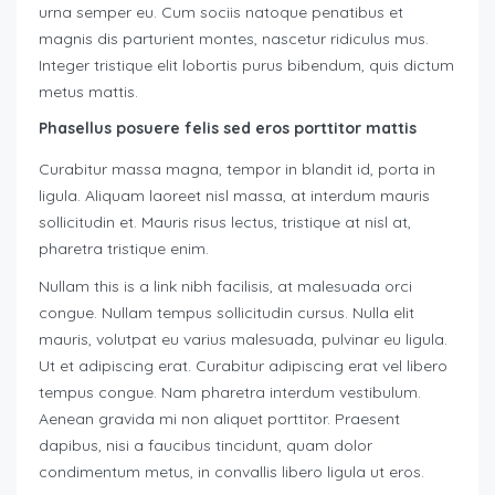
urna semper eu. Cum sociis natoque penatibus et
magnis dis parturient montes, nascetur ridiculus mus.
Integer tristique elit lobortis purus bibendum, quis dictum
metus mattis.
Phasellus posuere felis sed eros porttitor mattis
Curabitur massa magna, tempor in blandit id, porta in
ligula. Aliquam laoreet nisl massa, at interdum mauris
sollicitudin et. Mauris risus lectus, tristique at nisl at,
pharetra tristique enim.
Nullam this is a link nibh facilisis, at malesuada orci
congue. Nullam tempus sollicitudin cursus. Nulla elit
mauris, volutpat eu varius malesuada, pulvinar eu ligula.
Ut et adipiscing erat. Curabitur adipiscing erat vel libero
tempus congue. Nam pharetra interdum vestibulum.
Aenean gravida mi non aliquet porttitor. Praesent
dapibus, nisi a faucibus tincidunt, quam dolor
condimentum metus, in convallis libero ligula ut eros.