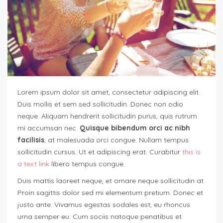
Lorem ipsum dolor sit amet, consectetur adipiscing elit.
Duis mollis et sem sed sollicitudin. Donec non odio
neque. Aliquam hendrerit sollicitudin purus, quis rutrum
mi accumsan nec.
Quisque bibendum orci ac nibh
facilisis
, at malesuada orci congue. Nullam tempus
sollicitudin cursus. Ut et adipiscing erat. Curabitur
this is
a text link
libero tempus congue.
Duis mattis laoreet neque, et ornare neque sollicitudin at.
Proin sagittis dolor sed mi elementum pretium. Donec et
justo ante. Vivamus egestas sodales est, eu rhoncus
urna semper eu. Cum sociis natoque penatibus et