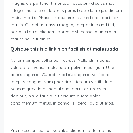
magnis dis parturient montes, nascetur ridiculus mus.
Integer tristique elit lobortis purus bibendum, quis dictum
metus mattis. Phasellus posuere felis sed eros porttitor
mattis. Curabitur massa magna, tempor in blandit id,
porta in ligula. Aliquam laoreet nisl massa, at interdum
mauris sollicitudin et.
Quisque this is a link nibh facilisis at malesuada
Nullam tempus sollicitudin cursus. Nulla elit mauris,
volutpat eu varius malesuada, pulvinar eu ligula. Ut et
adipiscing erat. Curabitur adipiscing erat vel libero
tempus congue. Nam pharetra interdum vestibulum.
Aenean gravida mi non aliquet porttitor. Praesent
dapibus, nisi a faucibus tincidunt, quam dolor
condimentum metus, in convallis libero ligula ut eros.
Proin suscipit, ex non sodales aliquam, ante mauris